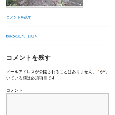
コメントを残す
keikoku178_1024
投
稿
コメントを残す
ナ
メールアドレスが公開されることはありません。
*
が付
ビ
いている欄は必須項目です
ゲ
コメント
ー
シ