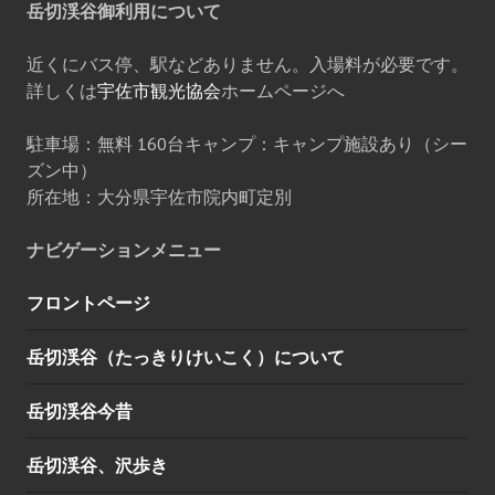
岳切渓谷御利用について
近くにバス停、駅などありません。入場料が必要です。
詳しくは
宇佐市観光協会
ホームページへ
駐車場：無料 160台キャンプ：キャンプ施設あり（シー
ズン中）
所在地：大分県宇佐市院内町定別
ナビゲーションメニュー
フロントページ
岳切渓谷（たっきりけいこく）について
岳切渓谷今昔
岳切渓谷、沢歩き