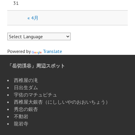
31
« 4月
Powered by
Translate
「岳切渓谷」周辺スポット
西椎屋の滝
日出生ダム
宇佐のマチュピチュ
西椎屋大銀杏（にししいやのおおいちょう）
秀忠の銀杏
不動岩
龍岩寺