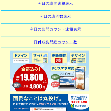
今日の訪問速報表示
今日の訪問数表示
今日の訪問カウント速報表示
日付順訪問総カウント数